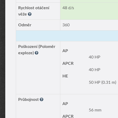
Rychlost otáčení
48 d/s
věže
Odměr
360
Poškození (Poloměr
AP
exploze)
40 HP
APCR
40 HP
HE
50 HP (0.31 m)
Průbojnost
AP
56 mm
APCR