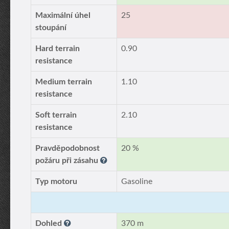
Maximální úhel
25
stoupání
Hard terrain
0.90
resistance
Medium terrain
1.10
resistance
Soft terrain
2.10
resistance
Pravděpodobnost
20 %
požáru při zásahu
Typ motoru
Gasoline
Dohled
370 m