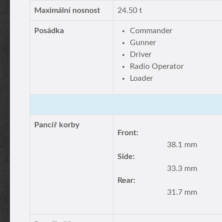
Maximální nosnost
24.50 t
Posádka
Commander
Gunner
Driver
Radio Operator
Loader
Pancíř korby
Front:
38.1 mm
Side:
33.3 mm
Rear:
31.7 mm