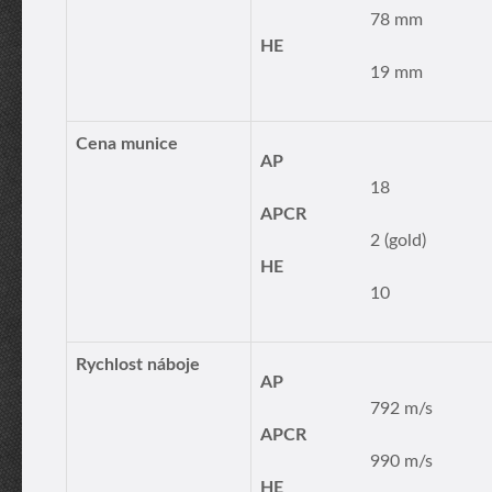
78 mm
HE
19 mm
Cena munice
AP
18
APCR
2 (gold)
HE
10
Rychlost náboje
AP
792 m/s
APCR
990 m/s
HE