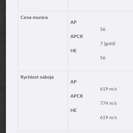
Cena munice
AP
56
APCR
7 (gold)
HE
56
Rychlost náboje
AP
619 m/s
APCR
774 m/s
HE
619 m/s