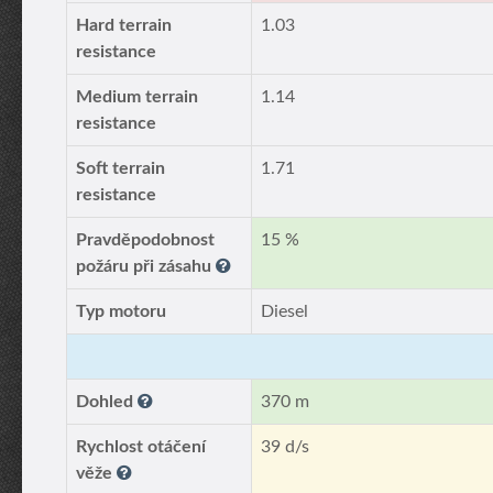
Hard terrain
1.03
resistance
Medium terrain
1.14
resistance
Soft terrain
1.71
resistance
Pravděpodobnost
15 %
požáru při zásahu
Typ motoru
Diesel
Dohled
370 m
Rychlost otáčení
39 d/s
věže