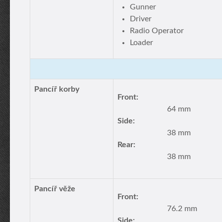
Gunner
Driver
Radio Operator
Loader
Pancíř korby
Front:
64 mm
Side:
38 mm
Rear:
38 mm
Pancíř věže
Front:
76.2 mm
Side: