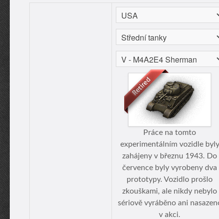
Práce na tomto
experimentálním vozidle byl
zahájeny v březnu 1943. Do
července byly vyrobeny dva
prototypy. Vozidlo prošlo
zkouškami, ale nikdy nebylo
sériově vyráběno ani nasazen
v akci.