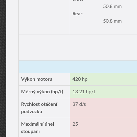
50.8 mm
Rear:
50.8 mm
Výkon motoru
420 hp
Měrný výkon (hp/t)
13.21 hp/t
Rychlost otáčení
37 d/s
podvozku
Maximální úhel
25
stoupání