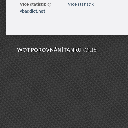
Více statistik @
Více statistik
vbaddict.net
WOT POROVNÁNÍ TANKŮ
V.9.15