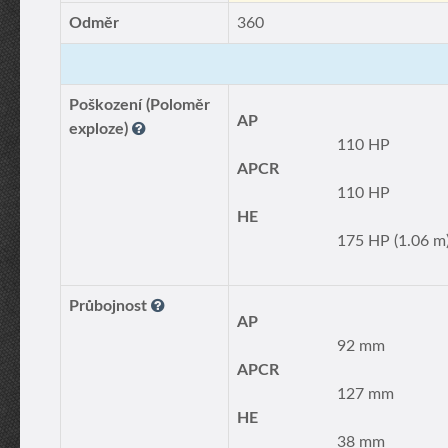
Odměr
360
Poškození (Poloměr
AP
exploze)
110 HP
APCR
110 HP
HE
175 HP (1.06 m
Průbojnost
AP
92 mm
APCR
127 mm
HE
38 mm