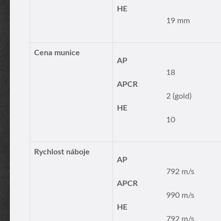
HE
19 mm
Cena munice
AP
18
APCR
2 (gold)
HE
10
Rychlost náboje
AP
792 m/s
APCR
990 m/s
HE
792 m/s