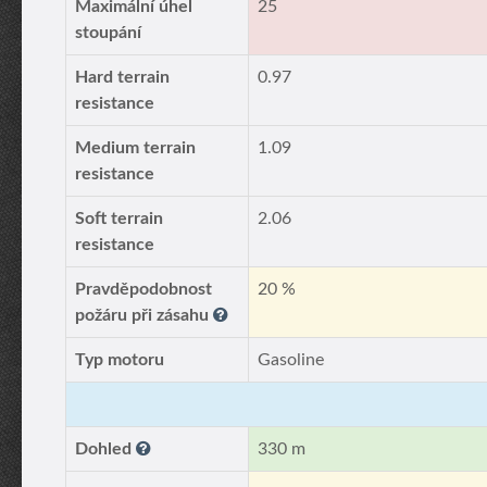
Maximální úhel
25
stoupání
Hard terrain
0.97
resistance
Medium terrain
1.09
resistance
Soft terrain
2.06
resistance
Pravděpodobnost
20 %
požáru při zásahu
Typ motoru
Gasoline
Dohled
330 m