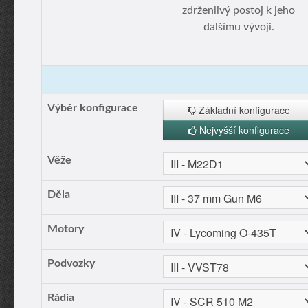
zdrženlivý postoj k jeho
dalšímu vývoji.
Výběr konfigurace
Základní konfigurace
Nejvyšší konfigurace
Věže
Děla
Motory
Podvozky
Rádia