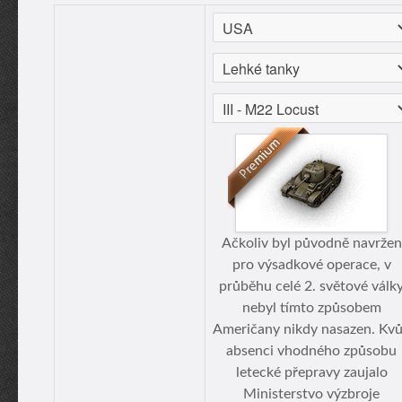
Ačkoliv byl původně navržen
pro výsadkové operace, v
průběhu celé 2. světové válk
nebyl tímto způsobem
Američany nikdy nasazen. Kvů
absenci vhodného způsobu
letecké přepravy zaujalo
Ministerstvo výzbroje