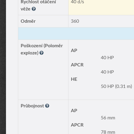
Rychlost otáčení
40 d/s
věže
Odměr
360
Poškození (Poloměr
AP
exploze)
40 HP
APCR
40 HP
HE
50 HP (0.31 m)
Průbojnost
AP
56 mm
APCR
78 mm