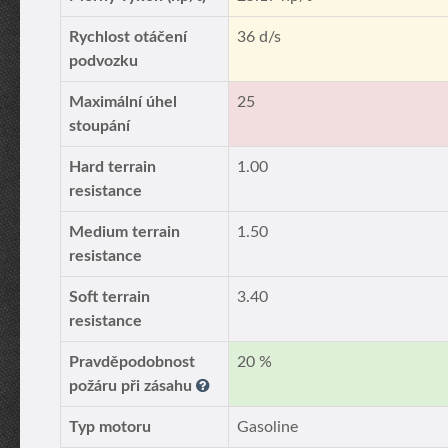
Rychlost otáčení
36 d/s
podvozku
Maximální úhel
25
stoupání
Hard terrain
1.00
resistance
Medium terrain
1.50
resistance
Soft terrain
3.40
resistance
Pravděpodobnost
20 %
požáru při zásahu
Typ motoru
Gasoline