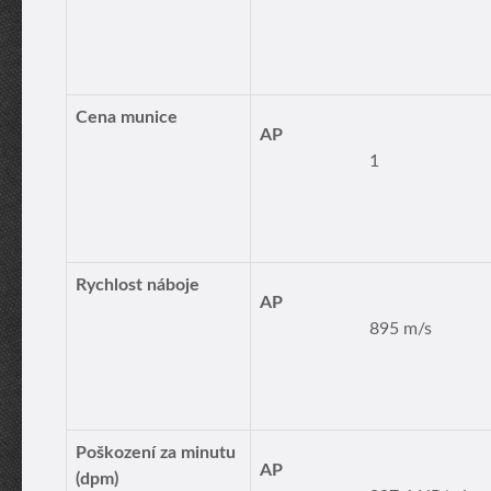
Cena munice
AP
1
Rychlost náboje
AP
895 m/s
Poškození za minutu
AP
(dpm)