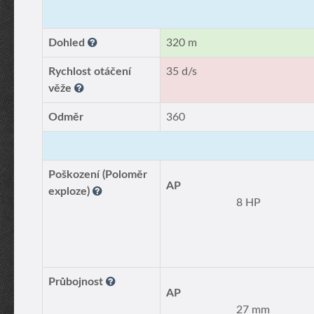
Dohled
320 m
Rychlost otáčení
35 d/s
věže
Odměr
360
Poškození (Poloměr
AP
exploze)
8 HP
Průbojnost
AP
27 mm