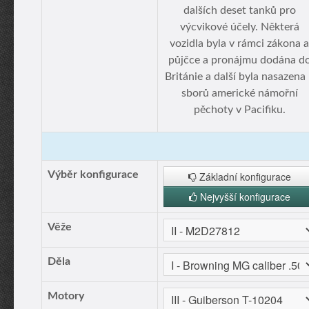
dalších deset tanků pro
výcvikové účely. Některá
vozidla byla v rámci zákona a
půjčce a pronájmu dodána d
Británie a další byla nasazena
sborů americké námořní
pěchoty v Pacifiku.
Výběr konfigurace
Základní konfigurace
Nejvyšší konfigurace
Věže
Děla
Motory