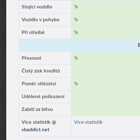
Stojící vozidlo
%
Vozidlo v pohybu
%
Při střelbě
%
Přesnost
%
Čistý zisk kreditů
Poměr vítězství
%
Udělené poškození
Zabití za bitvu
Více statistik @
Více statistik
vbaddict.net