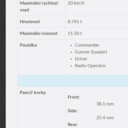
Maximální rychlost
20 km/h
vzad
Hmotnost
8.741 t
Maximální nosnost
11.50 t
Posádka
Commander
Gunner (Loader)
Driver
Radio Operator
Pancíř korby
Front:
38.1 mm
Side:
25.4 mm
Rear: