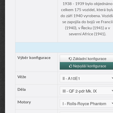
1938 - 1939 bylo objednáno
celkem 175 vozidel, která byl
do září 1940 vyrobena. Vozidl
se zapojila do bojů ve Francii
(1940), v Řecku (1941) a v
severní Africe (1941).
Výběr konfigurace
Základní konfigurace
Nejvyšší konfigurace
Věže
Děla
Motory