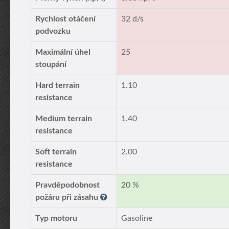
Rychlost otáčení
32 d/s
podvozku
Maximální úhel
25
stoupání
Hard terrain
1.10
resistance
Medium terrain
1.40
resistance
Soft terrain
2.00
resistance
Pravděpodobnost
20 %
požáru při zásahu
Typ motoru
Gasoline