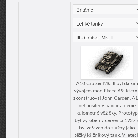
A10 Cruiser Mk. II byl dalším
vývojem modifikace A9, ktero
zkonstruoval John Carden. A
měl posílený pancíř a neměl
kulometné věžičky. Prototyp
byl vyroben v červenci 1937 
byl zařazen do služby jako
těžký křižníkový tank. V letec