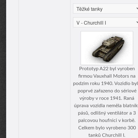
Prototyp A22 byl vyroben
firmou Vauxhall Motors na
podzim roku 1940. Vozidlo by
poprvé zařazeno do sériové
výroby v roce 1941. Raná
úprava vozidla neměla blatník
pásů, odlišný ventilátor a 3
palcovou houfnici v korbě.
Celkem bylo vyrobeno 300
tanků Churchill I.