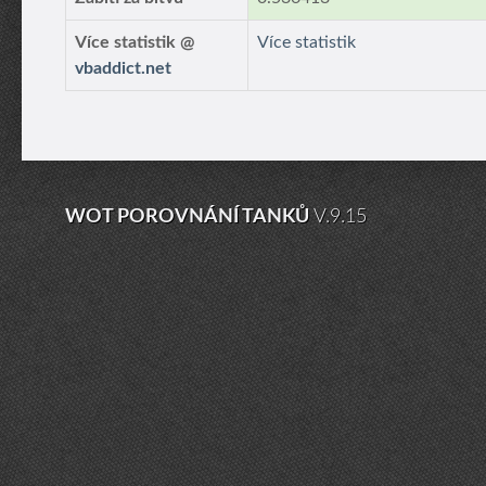
Více statistik @
Více statistik
vbaddict.net
WOT POROVNÁNÍ TANKŮ
V.9.15