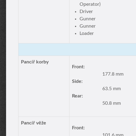
Operator)
Driver
Gunner
Gunner
Loader
Pancíř korby
Front:
177.8 mm
Side:
63.5 mm
Rear:
50.8 mm
Pancíř věže
Front:
101.6 mm