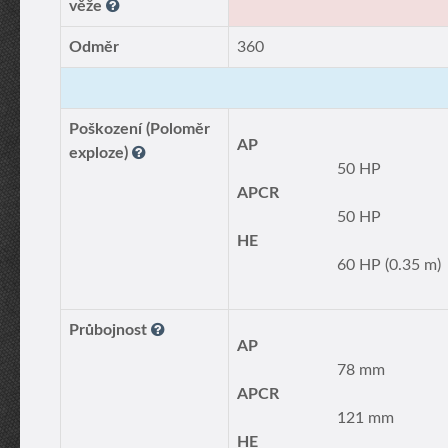
věže
Odměr
360
Poškození (Poloměr
AP
exploze)
50 HP
APCR
50 HP
HE
60 HP (0.35 m)
Průbojnost
AP
78 mm
APCR
121 mm
HE