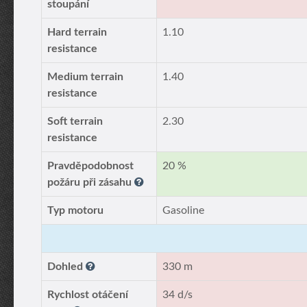
stoupání
Hard terrain
1.10
resistance
Medium terrain
1.40
resistance
Soft terrain
2.30
resistance
Pravděpodobnost
20 %
požáru při zásahu
Typ motoru
Gasoline
Dohled
330 m
Rychlost otáčení
34 d/s