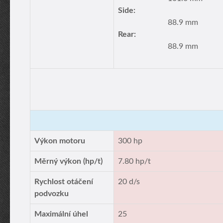
Side:
88.9 mm
Rear:
88.9 mm
Výkon motoru
300 hp
Měrný výkon (hp/t)
7.80 hp/t
Rychlost otáčení
20 d/s
podvozku
Maximální úhel
25