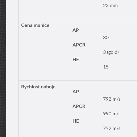
23 mm
Cena munice
AP
30
APCR
3 (gold)
HE
15
Rychlost náboje
AP
792 m/s
APCR
990 m/s
HE
792 m/s